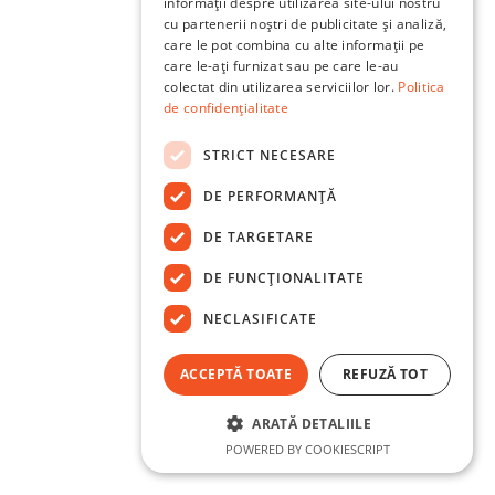
informații despre utilizarea site-ului nostru
cu partenerii noștri de publicitate și analiză,
care le pot combina cu alte informații pe
care le-ați furnizat sau pe care le-au
colectat din utilizarea serviciilor lor.
Politica
de confidențialitate
STRICT NECESARE
DE PERFORMANȚĂ
DE TARGETARE
DE FUNCŢIONALITATE
NECLASIFICATE
ACCEPTĂ TOATE
REFUZĂ TOT
ARATĂ DETALIILE
POWERED BY COOKIESCRIPT