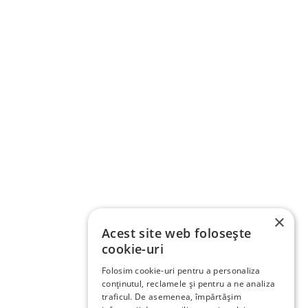
×
Acest site web folosește
cookie-uri
Folosim cookie-uri pentru a personaliza
conținutul, reclamele și pentru a ne analiza
traficul. De asemenea, împărtășim