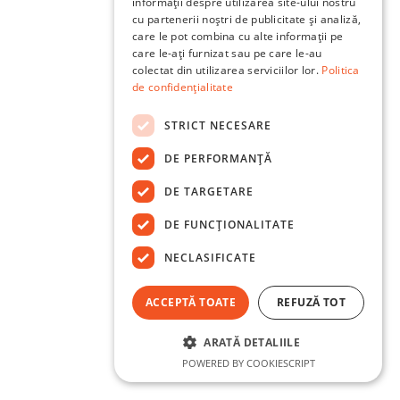
informații despre utilizarea site-ului nostru
cu partenerii noștri de publicitate și analiză,
care le pot combina cu alte informații pe
care le-ați furnizat sau pe care le-au
colectat din utilizarea serviciilor lor.
Politica
de confidențialitate
STRICT NECESARE
DE PERFORMANȚĂ
DE TARGETARE
DE FUNCŢIONALITATE
NECLASIFICATE
ACCEPTĂ TOATE
REFUZĂ TOT
ARATĂ DETALIILE
POWERED BY COOKIESCRIPT