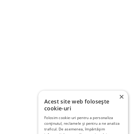
×
Acest site web folosește
cookie-uri
Folosim cookie-uri pentru a personaliza
conținutul, reclamele și pentru a ne analiza
traficul. De asemenea, împărtășim