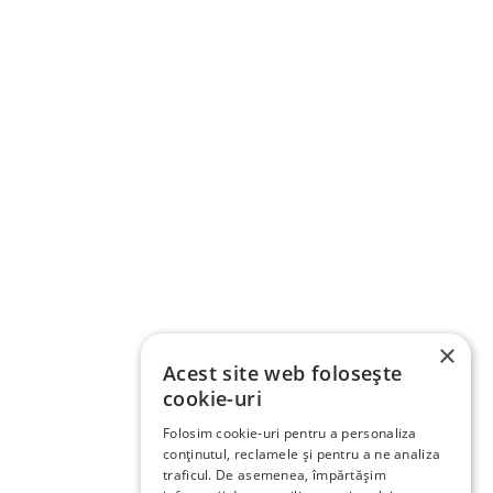
×
Acest site web folosește
cookie-uri
Folosim cookie-uri pentru a personaliza
conținutul, reclamele și pentru a ne analiza
traficul. De asemenea, împărtășim