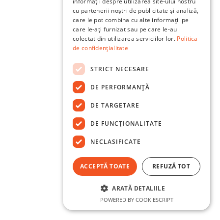
informații despre utilizarea site-ului nostru
cu partenerii noștri de publicitate și analiză,
care le pot combina cu alte informații pe
care le-ați furnizat sau pe care le-au
colectat din utilizarea serviciilor lor.
Politica
de confidențialitate
STRICT NECESARE
DE PERFORMANȚĂ
DE TARGETARE
DE FUNCŢIONALITATE
NECLASIFICATE
ACCEPTĂ TOATE
REFUZĂ TOT
ARATĂ DETALIILE
POWERED BY COOKIESCRIPT