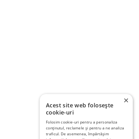
×
Acest site web folosește
cookie-uri
Folosim cookie-uri pentru a personaliza
conținutul, reclamele și pentru a ne analiza
traficul. De asemenea, împărtășim