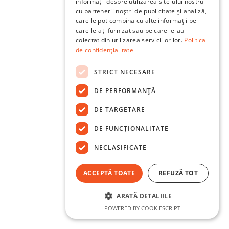
informații despre utilizarea site-ului nostru
cu partenerii noștri de publicitate și analiză,
care le pot combina cu alte informații pe
care le-ați furnizat sau pe care le-au
colectat din utilizarea serviciilor lor.
Politica
de confidențialitate
STRICT NECESARE
DE PERFORMANȚĂ
DE TARGETARE
DE FUNCŢIONALITATE
NECLASIFICATE
ACCEPTĂ TOATE
REFUZĂ TOT
ARATĂ DETALIILE
POWERED BY COOKIESCRIPT