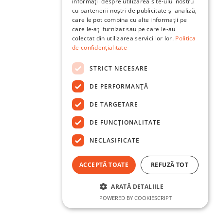
informații despre utilizarea site-ului nostru
cu partenerii noștri de publicitate și analiză,
care le pot combina cu alte informații pe
care le-ați furnizat sau pe care le-au
colectat din utilizarea serviciilor lor.
Politica
de confidențialitate
STRICT NECESARE
DE PERFORMANȚĂ
DE TARGETARE
DE FUNCŢIONALITATE
NECLASIFICATE
ACCEPTĂ TOATE
REFUZĂ TOT
ARATĂ DETALIILE
POWERED BY COOKIESCRIPT