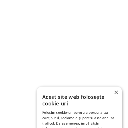
×
Acest site web folosește
cookie-uri
Folosim cookie-uri pentru a personaliza
conținutul, reclamele și pentru a ne analiza
traficul. De asemenea, împărtășim