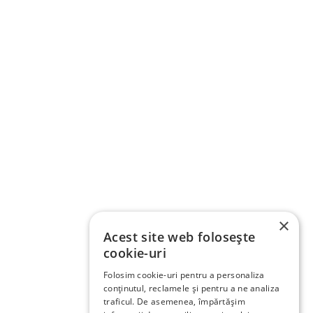
×
Acest site web folosește
cookie-uri
Folosim cookie-uri pentru a personaliza
conținutul, reclamele și pentru a ne analiza
traficul. De asemenea, împărtășim