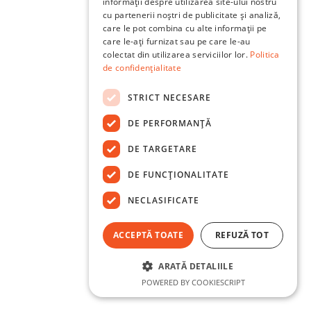
informații despre utilizarea site-ului nostru
cu partenerii noștri de publicitate și analiză,
care le pot combina cu alte informații pe
care le-ați furnizat sau pe care le-au
colectat din utilizarea serviciilor lor.
Politica
de confidențialitate
STRICT NECESARE
DE PERFORMANȚĂ
DE TARGETARE
DE FUNCŢIONALITATE
NECLASIFICATE
ACCEPTĂ TOATE
REFUZĂ TOT
ARATĂ DETALIILE
POWERED BY COOKIESCRIPT