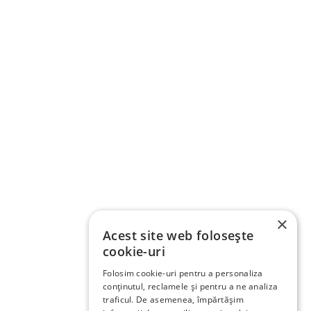
×
Acest site web folosește
cookie-uri
Folosim cookie-uri pentru a personaliza
conținutul, reclamele și pentru a ne analiza
traficul. De asemenea, împărtășim