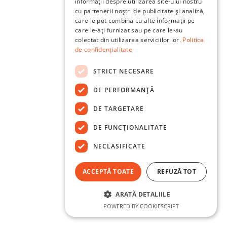
informații despre utilizarea site-ului nostru
cu partenerii noștri de publicitate și analiză,
care le pot combina cu alte informații pe
care le-ați furnizat sau pe care le-au
colectat din utilizarea serviciilor lor.
Politica
de confidențialitate
STRICT NECESARE
DE PERFORMANȚĂ
DE TARGETARE
DE FUNCŢIONALITATE
NECLASIFICATE
ACCEPTĂ TOATE
REFUZĂ TOT
ARATĂ DETALIILE
POWERED BY COOKIESCRIPT