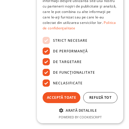
informații despre utilizarea site-ului nostru
cu partenerii noștri de publicitate și analiză,
care le pot combina cu alte informații pe
care le-ați furnizat sau pe care le-au
colectat din utilizarea serviciilor lor.
Politica
de confidențialitate
STRICT NECESARE
DE PERFORMANȚĂ
DE TARGETARE
DE FUNCŢIONALITATE
NECLASIFICATE
ACCEPTĂ TOATE
REFUZĂ TOT
ARATĂ DETALIILE
POWERED BY COOKIESCRIPT