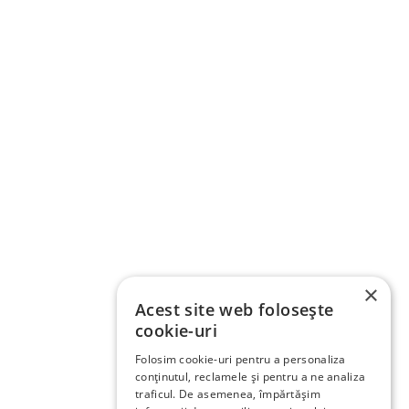
×
Acest site web folosește
cookie-uri
Folosim cookie-uri pentru a personaliza
conținutul, reclamele și pentru a ne analiza
traficul. De asemenea, împărtășim