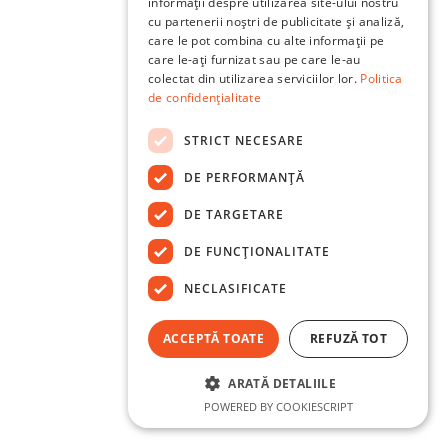
informații despre utilizarea site-ului nostru
cu partenerii noștri de publicitate și analiză,
care le pot combina cu alte informații pe
care le-ați furnizat sau pe care le-au
colectat din utilizarea serviciilor lor.
Politica
de confidențialitate
STRICT NECESARE
DE PERFORMANȚĂ
DE TARGETARE
DE FUNCŢIONALITATE
NECLASIFICATE
ACCEPTĂ TOATE
REFUZĂ TOT
ARATĂ DETALIILE
POWERED BY COOKIESCRIPT