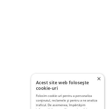
×
Acest site web folosește
cookie-uri
Folosim cookie-uri pentru a personaliza
conținutul, reclamele și pentru a ne analiza
traficul. De asemenea, împărtășim