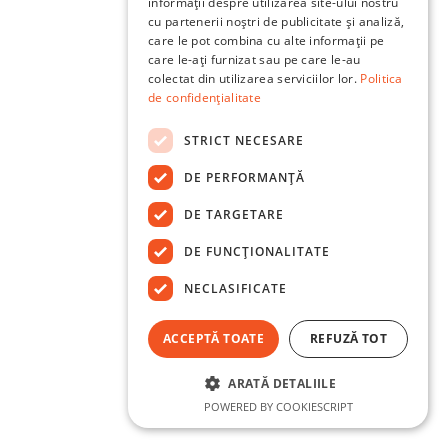
informații despre utilizarea site-ului nostru
cu partenerii noștri de publicitate și analiză,
care le pot combina cu alte informații pe
care le-ați furnizat sau pe care le-au
colectat din utilizarea serviciilor lor.
Politica
de confidențialitate
STRICT NECESARE
DE PERFORMANȚĂ
DE TARGETARE
DE FUNCŢIONALITATE
NECLASIFICATE
ACCEPTĂ TOATE
REFUZĂ TOT
ARATĂ DETALIILE
POWERED BY COOKIESCRIPT