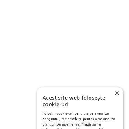
×
Acest site web folosește
cookie-uri
Folosim cookie-uri pentru a personaliza
conținutul, reclamele și pentru a ne analiza
traficul. De asemenea, împărtășim