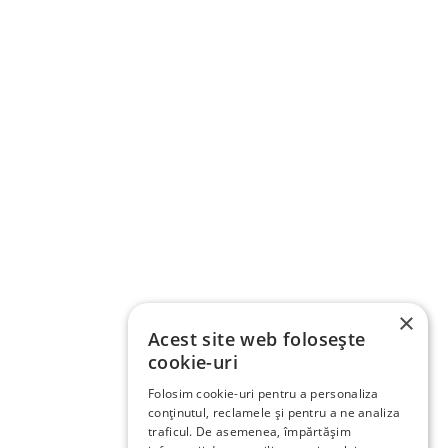
×
Acest site web folosește
cookie-uri
Folosim cookie-uri pentru a personaliza
conținutul, reclamele și pentru a ne analiza
traficul. De asemenea, împărtășim