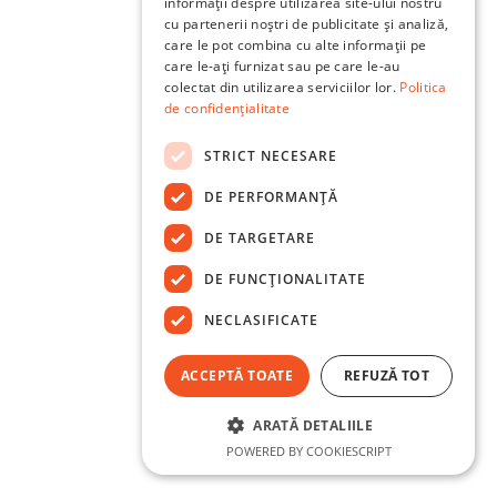
informații despre utilizarea site-ului nostru
cu partenerii noștri de publicitate și analiză,
care le pot combina cu alte informații pe
care le-ați furnizat sau pe care le-au
colectat din utilizarea serviciilor lor.
Politica
de confidențialitate
STRICT NECESARE
DE PERFORMANȚĂ
DE TARGETARE
DE FUNCŢIONALITATE
NECLASIFICATE
ACCEPTĂ TOATE
REFUZĂ TOT
ARATĂ DETALIILE
POWERED BY COOKIESCRIPT