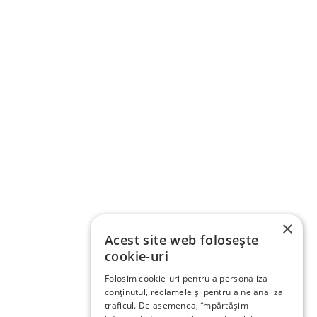
×
Acest site web folosește
cookie-uri
Folosim cookie-uri pentru a personaliza
conținutul, reclamele și pentru a ne analiza
traficul. De asemenea, împărtășim