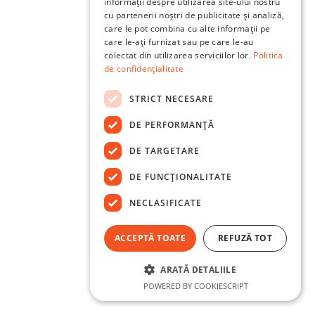
informații despre utilizarea site-ului nostru
cu partenerii noștri de publicitate și analiză,
care le pot combina cu alte informații pe
care le-ați furnizat sau pe care le-au
colectat din utilizarea serviciilor lor.
Politica
de confidențialitate
STRICT NECESARE
DE PERFORMANȚĂ
DE TARGETARE
DE FUNCŢIONALITATE
NECLASIFICATE
ACCEPTĂ TOATE
REFUZĂ TOT
ARATĂ DETALIILE
POWERED BY COOKIESCRIPT