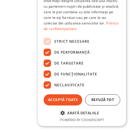
informații despre utilizarea site-ului nostru
cu partenerii noștri de publicitate și analiză,
care le pot combina cu alte informații pe
care le-ați furnizat sau pe care le-au
colectat din utilizarea serviciilor lor.
Politica
de confidențialitate
STRICT NECESARE
DE PERFORMANȚĂ
DE TARGETARE
DE FUNCŢIONALITATE
NECLASIFICATE
ACCEPTĂ TOATE
REFUZĂ TOT
ARATĂ DETALIILE
POWERED BY COOKIESCRIPT