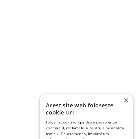
×
Acest site web folosește
cookie-uri
Folosim cookie-uri pentru a personaliza
conținutul, reclamele și pentru a ne analiza
traficul. De asemenea, împărtășim