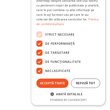
informații despre utilizarea site-ului nostru
cu partenerii noștri de publicitate și analiză,
care le pot combina cu alte informații pe
care le-ați furnizat sau pe care le-au
colectat din utilizarea serviciilor lor.
Politica
de confidențialitate
STRICT NECESARE
DE PERFORMANȚĂ
DE TARGETARE
DE FUNCŢIONALITATE
NECLASIFICATE
ACCEPTĂ TOATE
REFUZĂ TOT
ARATĂ DETALIILE
POWERED BY COOKIESCRIPT