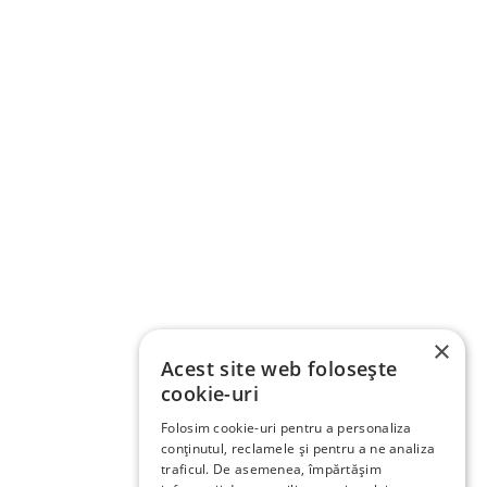
×
Acest site web folosește
cookie-uri
Folosim cookie-uri pentru a personaliza
conținutul, reclamele și pentru a ne analiza
traficul. De asemenea, împărtășim