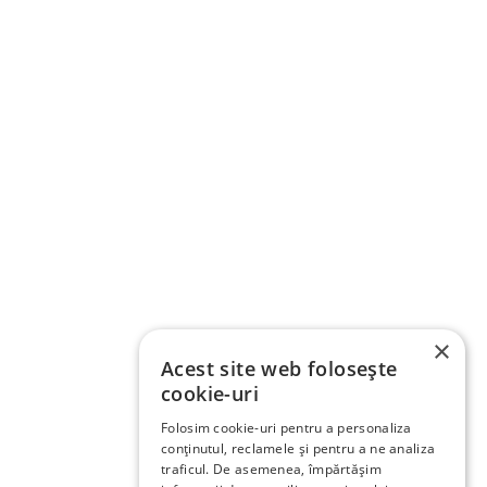
×
Acest site web folosește
cookie-uri
Folosim cookie-uri pentru a personaliza
conținutul, reclamele și pentru a ne analiza
traficul. De asemenea, împărtășim