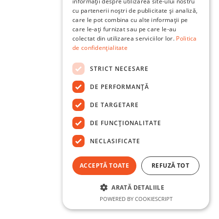
informații despre utilizarea site-ului nostru
cu partenerii noștri de publicitate și analiză,
care le pot combina cu alte informații pe
care le-ați furnizat sau pe care le-au
colectat din utilizarea serviciilor lor.
Politica
de confidențialitate
STRICT NECESARE
DE PERFORMANȚĂ
DE TARGETARE
DE FUNCŢIONALITATE
NECLASIFICATE
ACCEPTĂ TOATE
REFUZĂ TOT
ARATĂ DETALIILE
POWERED BY COOKIESCRIPT