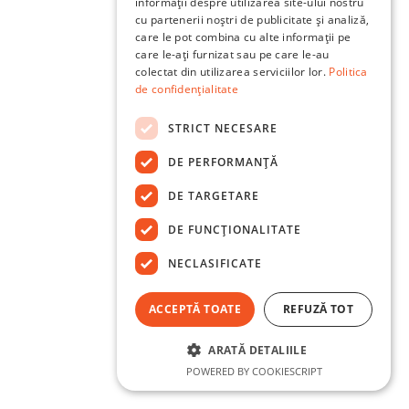
informații despre utilizarea site-ului nostru
cu partenerii noștri de publicitate și analiză,
care le pot combina cu alte informații pe
care le-ați furnizat sau pe care le-au
colectat din utilizarea serviciilor lor.
Politica
de confidențialitate
STRICT NECESARE
DE PERFORMANȚĂ
DE TARGETARE
DE FUNCŢIONALITATE
NECLASIFICATE
ACCEPTĂ TOATE
REFUZĂ TOT
ARATĂ DETALIILE
POWERED BY COOKIESCRIPT