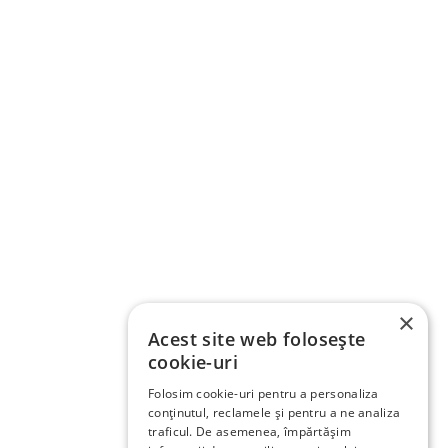
×
Acest site web folosește
cookie-uri
Folosim cookie-uri pentru a personaliza
conținutul, reclamele și pentru a ne analiza
traficul. De asemenea, împărtășim