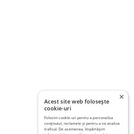
×
Acest site web folosește
cookie-uri
Folosim cookie-uri pentru a personaliza
conținutul, reclamele și pentru a ne analiza
traficul. De asemenea, împărtășim