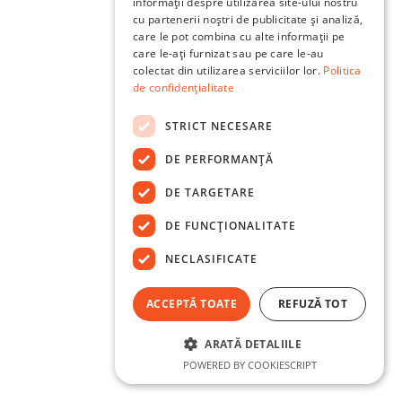
informații despre utilizarea site-ului nostru
cu partenerii noștri de publicitate și analiză,
care le pot combina cu alte informații pe
care le-ați furnizat sau pe care le-au
colectat din utilizarea serviciilor lor.
Politica
de confidențialitate
STRICT NECESARE
DE PERFORMANȚĂ
DE TARGETARE
DE FUNCŢIONALITATE
NECLASIFICATE
ACCEPTĂ TOATE
REFUZĂ TOT
ARATĂ DETALIILE
POWERED BY COOKIESCRIPT