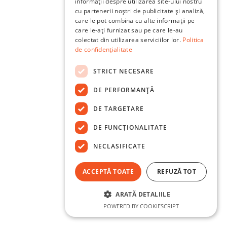
informații despre utilizarea site-ului nostru
cu partenerii noștri de publicitate și analiză,
care le pot combina cu alte informații pe
care le-ați furnizat sau pe care le-au
colectat din utilizarea serviciilor lor.
Politica
de confidențialitate
STRICT NECESARE
DE PERFORMANȚĂ
DE TARGETARE
DE FUNCŢIONALITATE
NECLASIFICATE
ACCEPTĂ TOATE
REFUZĂ TOT
ARATĂ DETALIILE
POWERED BY COOKIESCRIPT