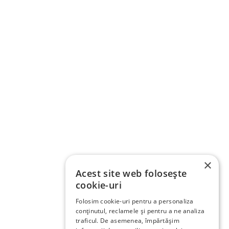
×
Acest site web folosește
cookie-uri
Folosim cookie-uri pentru a personaliza
conținutul, reclamele și pentru a ne analiza
traficul. De asemenea, împărtășim