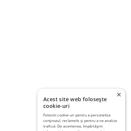
×
Acest site web folosește
cookie-uri
Folosim cookie-uri pentru a personaliza
conținutul, reclamele și pentru a ne analiza
traficul. De asemenea, împărtășim