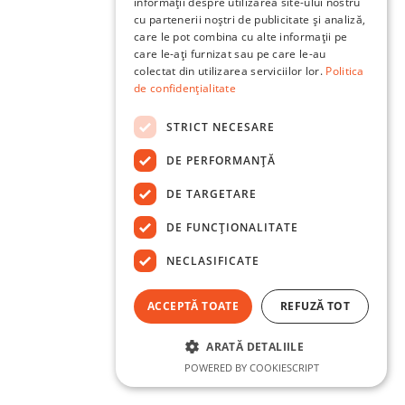
informații despre utilizarea site-ului nostru
cu partenerii noștri de publicitate și analiză,
care le pot combina cu alte informații pe
care le-ați furnizat sau pe care le-au
colectat din utilizarea serviciilor lor.
Politica
de confidențialitate
STRICT NECESARE
DE PERFORMANȚĂ
DE TARGETARE
DE FUNCŢIONALITATE
NECLASIFICATE
ACCEPTĂ TOATE
REFUZĂ TOT
ARATĂ DETALIILE
POWERED BY COOKIESCRIPT