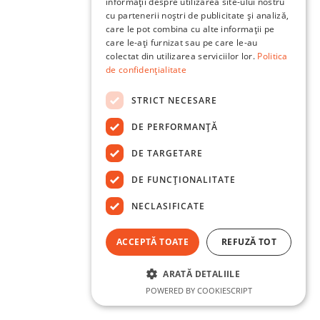
informații despre utilizarea site-ului nostru
cu partenerii noștri de publicitate și analiză,
care le pot combina cu alte informații pe
care le-ați furnizat sau pe care le-au
colectat din utilizarea serviciilor lor.
Politica
de confidențialitate
STRICT NECESARE
DE PERFORMANȚĂ
DE TARGETARE
DE FUNCŢIONALITATE
NECLASIFICATE
ACCEPTĂ TOATE
REFUZĂ TOT
ARATĂ DETALIILE
POWERED BY COOKIESCRIPT