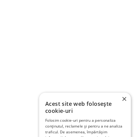
×
Acest site web folosește
cookie-uri
Folosim cookie-uri pentru a personaliza
conținutul, reclamele și pentru a ne analiza
traficul. De asemenea, împărtășim