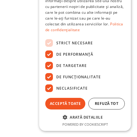
informații despre utilizarea site-ului nostru
cu partenerii noștri de publicitate și analiză,
care le pot combina cu alte informații pe
care le-ați furnizat sau pe care le-au
colectat din utilizarea serviciilor lor.
Politica
de confidențialitate
STRICT NECESARE
DE PERFORMANȚĂ
DE TARGETARE
DE FUNCŢIONALITATE
NECLASIFICATE
ACCEPTĂ TOATE
REFUZĂ TOT
ARATĂ DETALIILE
POWERED BY COOKIESCRIPT