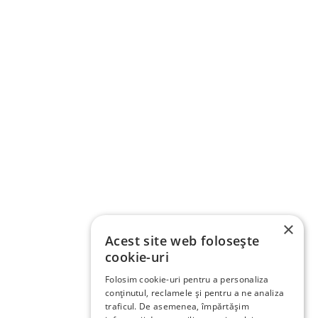
×
Acest site web folosește
cookie-uri
Folosim cookie-uri pentru a personaliza
conținutul, reclamele și pentru a ne analiza
traficul. De asemenea, împărtășim