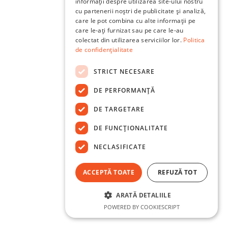
informații despre utilizarea site-ului nostru
cu partenerii noștri de publicitate și analiză,
care le pot combina cu alte informații pe
care le-ați furnizat sau pe care le-au
colectat din utilizarea serviciilor lor.
Politica
de confidențialitate
STRICT NECESARE
DE PERFORMANȚĂ
DE TARGETARE
DE FUNCŢIONALITATE
NECLASIFICATE
ACCEPTĂ TOATE
REFUZĂ TOT
ARATĂ DETALIILE
POWERED BY COOKIESCRIPT