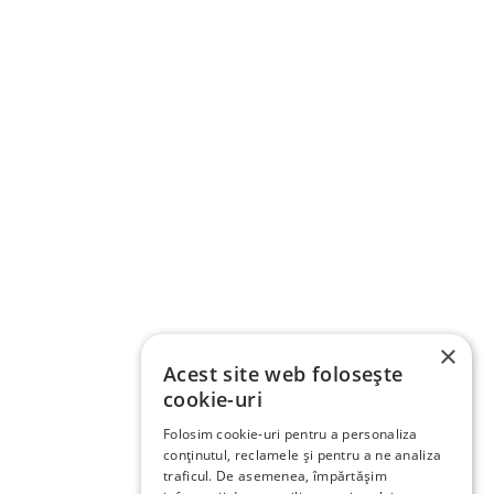
×
Acest site web folosește
cookie-uri
Folosim cookie-uri pentru a personaliza
conținutul, reclamele și pentru a ne analiza
traficul. De asemenea, împărtășim