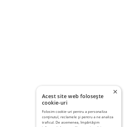
×
Acest site web folosește
cookie-uri
Folosim cookie-uri pentru a personaliza
conținutul, reclamele și pentru a ne analiza
traficul. De asemenea, împărtășim