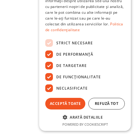
informații despre utilizarea site-ului nostru
cu partenerii noștri de publicitate și analiză,
care le pot combina cu alte informații pe
care le-ați furnizat sau pe care le-au
colectat din utilizarea serviciilor lor.
Politica
de confidențialitate
STRICT NECESARE
DE PERFORMANȚĂ
DE TARGETARE
DE FUNCŢIONALITATE
NECLASIFICATE
ACCEPTĂ TOATE
REFUZĂ TOT
ARATĂ DETALIILE
POWERED BY COOKIESCRIPT