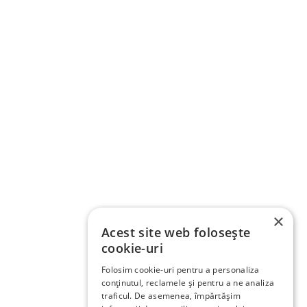
×
Acest site web folosește
cookie-uri
Folosim cookie-uri pentru a personaliza
conținutul, reclamele și pentru a ne analiza
traficul. De asemenea, împărtășim