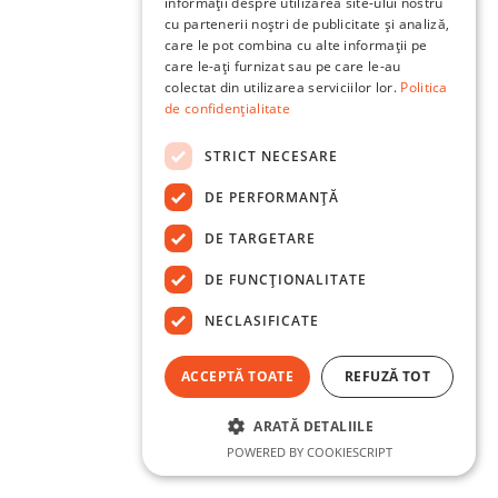
informații despre utilizarea site-ului nostru
cu partenerii noștri de publicitate și analiză,
care le pot combina cu alte informații pe
care le-ați furnizat sau pe care le-au
colectat din utilizarea serviciilor lor.
Politica
de confidențialitate
STRICT NECESARE
DE PERFORMANȚĂ
DE TARGETARE
DE FUNCŢIONALITATE
NECLASIFICATE
ACCEPTĂ TOATE
REFUZĂ TOT
ARATĂ DETALIILE
POWERED BY COOKIESCRIPT