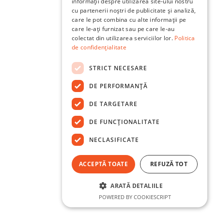
informații despre utilizarea site-ului nostru
cu partenerii noștri de publicitate și analiză,
care le pot combina cu alte informații pe
care le-ați furnizat sau pe care le-au
colectat din utilizarea serviciilor lor.
Politica
de confidențialitate
STRICT NECESARE
DE PERFORMANȚĂ
DE TARGETARE
DE FUNCŢIONALITATE
NECLASIFICATE
ACCEPTĂ TOATE
REFUZĂ TOT
ARATĂ DETALIILE
POWERED BY COOKIESCRIPT