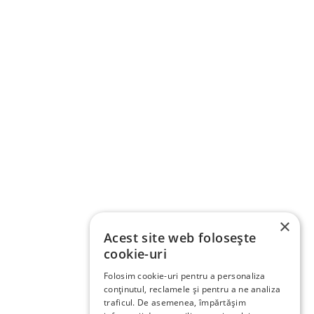
×
Acest site web folosește
cookie-uri
Folosim cookie-uri pentru a personaliza
conținutul, reclamele și pentru a ne analiza
traficul. De asemenea, împărtășim