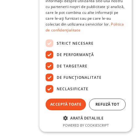
informații despre utilizarea site-ului nostru
cu partenerii noștri de publicitate și analiză,
care le pot combina cu alte informații pe
care le-ați furnizat sau pe care le-au
colectat din utilizarea serviciilor lor.
Politica
de confidențialitate
STRICT NECESARE
DE PERFORMANȚĂ
DE TARGETARE
DE FUNCŢIONALITATE
NECLASIFICATE
ACCEPTĂ TOATE
REFUZĂ TOT
ARATĂ DETALIILE
POWERED BY COOKIESCRIPT