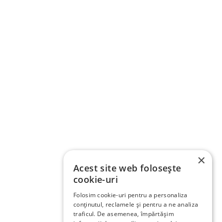
×
Acest site web folosește
cookie-uri
Folosim cookie-uri pentru a personaliza
conținutul, reclamele și pentru a ne analiza
traficul. De asemenea, împărtășim