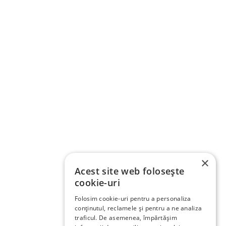
×
Acest site web folosește
cookie-uri
Folosim cookie-uri pentru a personaliza
conținutul, reclamele și pentru a ne analiza
traficul. De asemenea, împărtășim