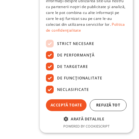
informații despre utilizarea site-ului nostru
cu partenerii noștri de publicitate și analiză,
care le pot combina cu alte informații pe
care le-ați furnizat sau pe care le-au
colectat din utilizarea serviciilor lor.
Politica
de confidențialitate
STRICT NECESARE
DE PERFORMANȚĂ
DE TARGETARE
DE FUNCŢIONALITATE
NECLASIFICATE
ACCEPTĂ TOATE
REFUZĂ TOT
ARATĂ DETALIILE
POWERED BY COOKIESCRIPT